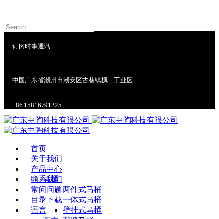
订阅时事通讯
中国广东省潮州市潮安区古巷镇枫二工业区
+86 15816791225
首页
关于我们
产品中心
联系我们
马桶
常问问题
两件式马桶
目录下载
一体式马桶
语言
壁挂式马桶