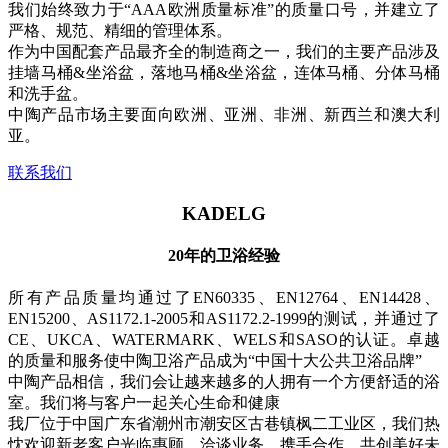
我们始终致力于“AAA欧洲质量标准”的质量口号，并建立了
严格、规范、精细的管理体系。
作为中国配套产品最齐全的制造商之一，我们的主要产品涉及
挂墙马桶&坐浴盆，落地马桶&坐浴盆，连体马桶、分体马桶
和洗手盆。
中陶产品市场主要面向欧洲、亚洲、非洲、新西兰和澳大利
亚。
联系我们
KADELG
20年的卫浴经验
所有产品质量均通过了EN60335、EN12764、EN14428、
EN15200、AS1172.1-2005和AS1172.2-1999的测试，并通过了
CE、UKCA、WATERMARK、WELS和SASO的认证。卓越
的质量和服务使中陶卫浴产品成为“中国十大公共卫浴品牌”
中陶产品相信，我们会让越来越多的人拥有一个方便舒适的浴
室。我们将与客户一起关心生命和健康
我厂位于中国广东省潮州市潮安区古巷镇枫二工业区，我们热
忱欢迎新老客户光临惠顾，洽谈业务，携手合作，共创美好未